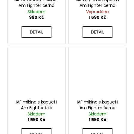
Am Fighter černá
Am Fighter černá
Skladem
Vyprodáno
990 Kč
1 590 Kč
DETAIL
DETAIL
IAF mikina s kapucí I
IAF mikina s kapucí I
Am Fighter bílá
Am Fighter černá
Skladem
Skladem
1 590 Kč
1 590 Kč