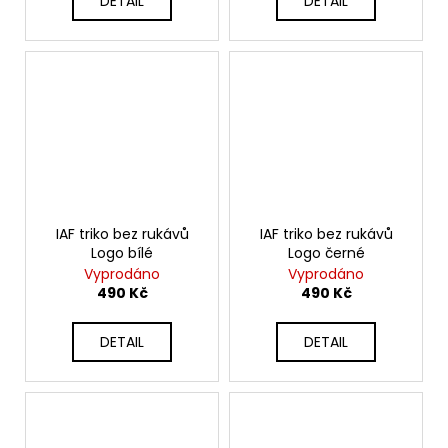
DETAIL
DETAIL
IAF triko bez rukávů
IAF triko bez rukávů
Logo bílé
Logo černé
Vyprodáno
Vyprodáno
490 Kč
490 Kč
DETAIL
DETAIL