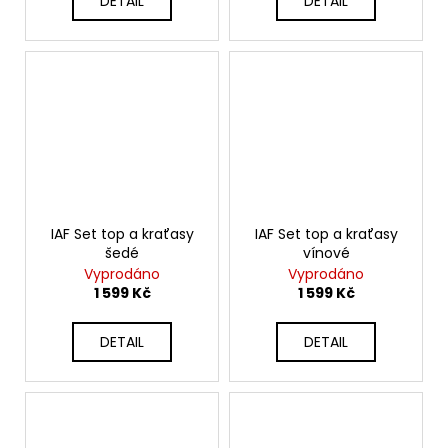
DETAIL
DETAIL
IAF Set top a kraťasy
IAF Set top a kraťasy
šedé
vínové
Vyprodáno
Vyprodáno
1 599 Kč
1 599 Kč
DETAIL
DETAIL