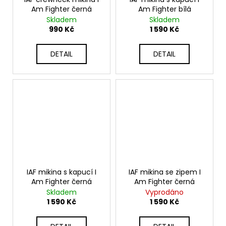
Am Fighter černá
Am Fighter bílá
Skladem
Skladem
990 Kč
1 590 Kč
DETAIL
DETAIL
IAF mikina s kapucí I
IAF mikina se zipem I
Am Fighter černá
Am Fighter černá
Skladem
Vyprodáno
1 590 Kč
1 590 Kč