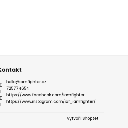
Kontakt
hello
@
iamfighter.cz
725774654
https://www.facebook.com/iamfighter
https://www.instagram.com/iaf_iamfighter/
Vytvořil Shoptet