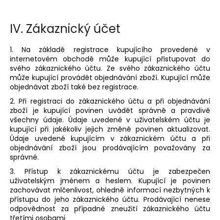
IV.
Zákaznický účet
1. Na základě registrace kupujícího provedené v
internetovém obchodě může kupující přistupovat do
svého zákaznického účtu. Ze svého zákaznického účtu
může kupující provádět objednávání zboží. Kupující může
objednávat zboží také bez registrace.
2. Při registraci do zákaznického účtu a při objednávání
zboží je kupující povinen uvádět správně a pravdivě
všechny údaje. Údaje uvedené v uživatelském účtu je
kupující při jakékoliv jejich změně povinen aktualizovat.
Údaje uvedené kupujícím v zákaznickém účtu a při
objednávání zboží jsou prodávajícím považovány za
správné.
3. Přístup k zákaznickému účtu je zabezpečen
uživatelským jménem a heslem. Kupující je povinen
zachovávat mlčenlivost, ohledně informací nezbytných k
přístupu do jeho zákaznického účtu. Prodávající nenese
odpovědnost za případné zneužití zákaznického účtu
třetími osobami.