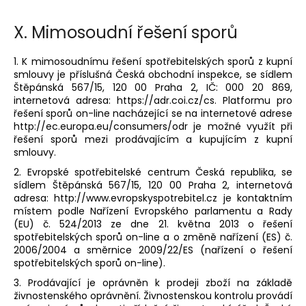
X.
Mimosoudní řešení sporů
1. K mimosoudnímu řešení spotřebitelských sporů z kupní
smlouvy je příslušná Česká obchodní inspekce, se sídlem
Štěpánská 567/15, 120 00 Praha 2, IČ: 000 20 869,
internetová adresa: https://adr.coi.cz/cs. Platformu pro
řešení sporů on-line nacházející se na internetové adrese
http://ec.europa.eu/consumers/odr je možné využít při
řešení sporů mezi prodávajícím a kupujícím z kupní
smlouvy.
2. Evropské spotřebitelské centrum Česká republika, se
sídlem Štěpánská 567/15, 120 00 Praha 2, internetová
adresa: http://www.evropskyspotrebitel.cz je kontaktním
místem podle Nařízení Evropského parlamentu a Rady
(EU) č. 524/2013 ze dne 21. května 2013 o řešení
spotřebitelských sporů on-line a o změně nařízení (ES) č.
2006/2004 a směrnice 2009/22/ES (nařízení o řešení
spotřebitelských sporů on-line).
3. Prodávající je oprávněn k prodeji zboží na základě
živnostenského oprávnění. Živnostenskou kontrolu provádí