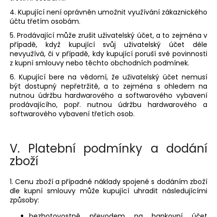
4. Kupující není oprávněn umožnit využívání zákaznického
účtu třetím osobám.
5. Prodávající může zrušit uživatelský účet, a to zejména v
případě, když kupující svůj uživatelský účet déle
nevyužívá, či v případě, kdy kupující poruší své povinnosti
z kupní smlouvy nebo těchto obchodních podmínek.
6. Kupující bere na vědomí, že uživatelský účet nemusí
být dostupný nepřetržitě, a to zejména s ohledem na
nutnou údržbu hardwarového a softwarového vybavení
prodávajícího, popř. nutnou údržbu hardwarového a
softwarového vybavení třetích osob.
V.
Platební podmínky a dodání
zboží
1. Cenu zboží a případné náklady spojené s dodáním zboží
dle kupní smlouvy může kupující uhradit následujícími
způsoby:
bezhotovostně převodem na bankovní účet