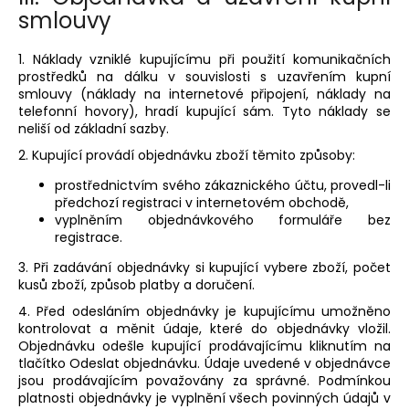
smlouvy
1. Náklady vzniklé kupujícímu při použití komunikačních
prostředků na dálku v souvislosti s uzavřením kupní
smlouvy (náklady na internetové připojení, náklady na
telefonní hovory), hradí kupující sám. Tyto náklady se
neliší od základní sazby.
2. Kupující provádí objednávku zboží těmito způsoby:
prostřednictvím svého zákaznického účtu, provedl-li
předchozí registraci v internetovém obchodě,
vyplněním objednávkového formuláře bez
registrace.
3. Při zadávání objednávky si kupující vybere zboží, počet
kusů zboží, způsob platby a doručení.
4. Před odesláním objednávky je kupujícímu umožněno
kontrolovat a měnit údaje, které do objednávky vložil.
Objednávku odešle kupující prodávajícímu kliknutím na
tlačítko Odeslat objednávku. Údaje uvedené v objednávce
jsou prodávajícím považovány za správné. Podmínkou
platnosti objednávky je vyplnění všech povinných údajů v