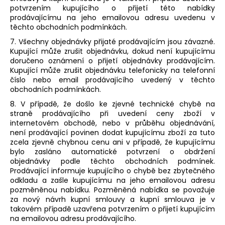
potvrzením kupujícího o přijetí této nabídky
prodávajícímu na jeho emailovou adresu uvedenu v
těchto obchodních podmínkách.
7. Všechny objednávky přijaté prodávajícím jsou závazné.
Kupující může zrušit objednávku, dokud není kupujícímu
doručeno oznámení o přijetí objednávky prodávajícím.
Kupující může zrušit objednávku telefonicky na telefonní
číslo nebo email prodávajícího uvedený v těchto
obchodních podmínkách.
8. V případě, že došlo ke zjevné technické chybě na
straně prodávajícího při uvedení ceny zboží v
internetovém obchodě, nebo v průběhu objednávání,
není prodávající povinen dodat kupujícímu zboží za tuto
zcela zjevně chybnou cenu ani v případě, že kupujícímu
bylo zasláno automatické potvrzení o obdržení
objednávky podle těchto obchodních podmínek.
Prodávající informuje kupujícího o chybě bez zbytečného
odkladu a zašle kupujícímu na jeho emailovou adresu
pozměněnou nabídku. Pozměněná nabídka se považuje
za nový návrh kupní smlouvy a kupní smlouva je v
takovém případě uzavřena potvrzením o přijetí kupujícím
na emailovou adresu prodávajícího.