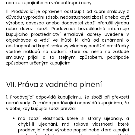
nároku kupujícího na vrácení kupní ceny.
11. Prodávající je oprávněn odstoupit od kupní smlouvy z
důvodu vyprodání zásob, nedostupnosti zboží, anebo když
výrobce, dovozce anebo dodavatel zboží přerušil výrobu
nebo dovoz zboží. Prodávající bezodkladně informuje
kupujícího prostřednictví emailové adresy uvedené v
objednávce a vrátí ve lhůtě 14 dnů od oznámení o
odstoupení od kupní smlouvy všechny peněžní prostředky
včetně nákladů na dodání, které od něho na základě
smlouvy přijal, a to stejným způsobem, popřípadě
způsobem určeným kupujícím.
VII.
Práva z vadného plnění
1. Prodávající odpovídá kupujícímu, že zboží při převzetí
nemá vady. Zejména prodávající odpovídá kupujícímu, že
v době, kdy kupující zboží převzal:
má zboží vlastnosti, které si strany ujednaly, a
chybí-li ujednání, má takové vlastnosti, které
prodávající nebo výrobce popsal nebo které kupující