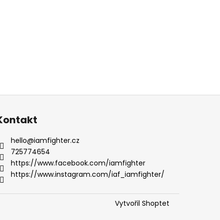
Kontakt
hello
@
iamfighter.cz
725774654
https://www.facebook.com/iamfighter
https://www.instagram.com/iaf_iamfighter/
Vytvořil Shoptet